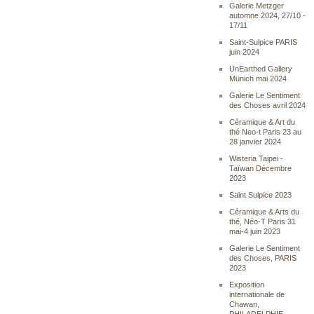
Galerie Metzger
automne 2024, 27/10 -
17/11
Saint-Sulpice PARIS
juin 2024
UnEarthed Gallery
Münich mai 2024
Galerie Le Sentiment
des Choses avril 2024
Céramique & Art du
thé Neo-t Paris 23 au
28 janvier 2024
Wisteria Taipei -
Taïwan Décembre
2023
Saint Sulpice 2023
Céramique & Arts du
thé, Néo-T Paris 31
mai-4 juin 2023
Galerie Le Sentiment
des Choses, PARIS
2023
Exposition
internationale de
Chawan,