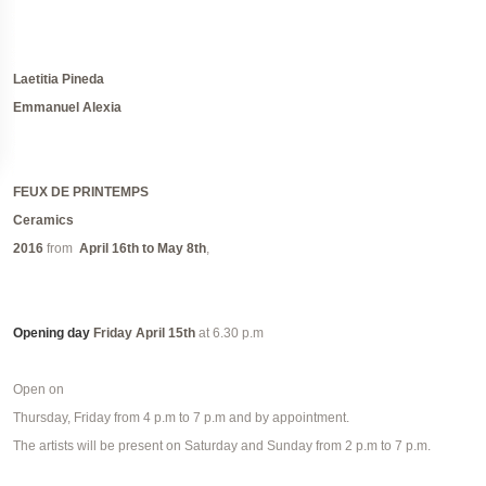
Laetitia Pineda
Emmanuel Alexia
FEUX DE PRINTEMPS
Ceramics
2016
from
April
16th to May 8th
,
Opening day
Friday April 15th
at 6.30 p.m
Open on
Thursday, Friday from 4 p.m to 7 p.m and by appointment.
The artists will be present on Saturday and Sunday from 2 p.m to 7 p.m.