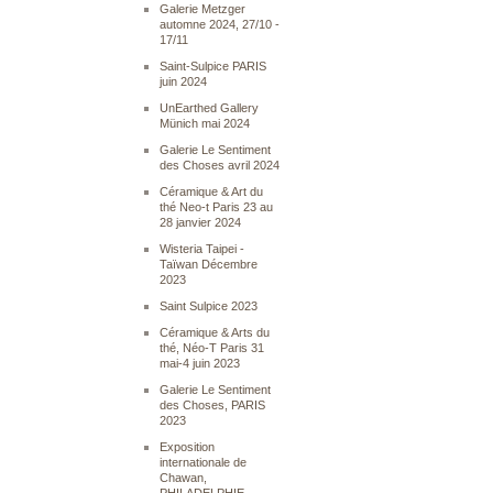
Galerie Metzger
automne 2024, 27/10 -
17/11
Saint-Sulpice PARIS
juin 2024
UnEarthed Gallery
Münich mai 2024
Galerie Le Sentiment
des Choses avril 2024
Céramique & Art du
thé Neo-t Paris 23 au
28 janvier 2024
Wisteria Taipei -
Taïwan Décembre
2023
Saint Sulpice 2023
Céramique & Arts du
thé, Néo-T Paris 31
mai-4 juin 2023
Galerie Le Sentiment
des Choses, PARIS
2023
Exposition
internationale de
Chawan,