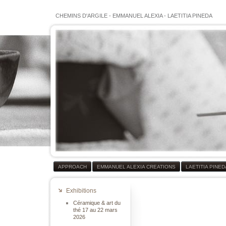
CHEMINS D'ARGILE
-
EMMANUEL ALEXIA
-
LAETITIA PINEDA
APPROACH
EMMANUEL ALEXIA CREATIONS
LAETITIA PINE
Exhibitions
Céramique & art du
thé 17 au 22 mars
2026