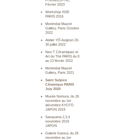
PHILADELPHIE,
Février 2023
Workshop ISSE
PARIS 2016
Montméat Maurel
Gallery, Paris Octobre
2022
Atelier YÔ Avignon 20-
30 juillet 2022
Neo-T Céramiques et
Art du Thé PARIS du 8
au 13 février 2022
Montméat Maurel
Gallery, Paris 2021
Saint Sulpice
Céramique PARIS
July 2020
Musée Nomura, du 26
novembre au 1er
décembre KYOTO
JAPON 2019
Sasayama 2,3,4
novembre 2019
JAPON
Galerie Gansui, du 26
novembre au 1er