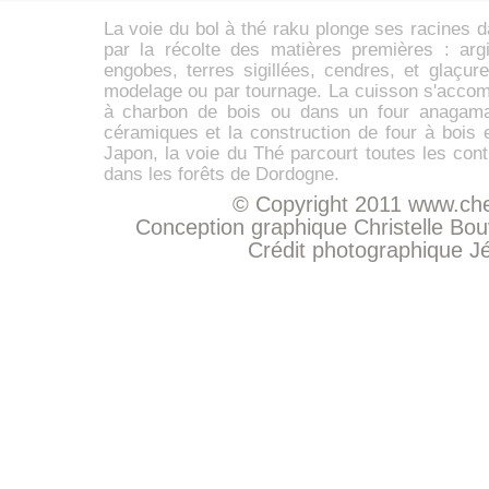
La voie du
bol à thé
raku
plonge ses racines d
par la récolte des matières premières :
arg
engobes,
terres sigillées
, cendres, et glaçur
modelage ou par tournage. La cuisson s'accom
à charbon de bois ou dans un four anaga
céramiques et la construction de four à bois 
Japon, la voie du Thé parcourt toutes les con
dans les forêts de Dordogne.
© Copyright 2011
www.che
Conception graphique Christelle Bo
Crédit photographique
J