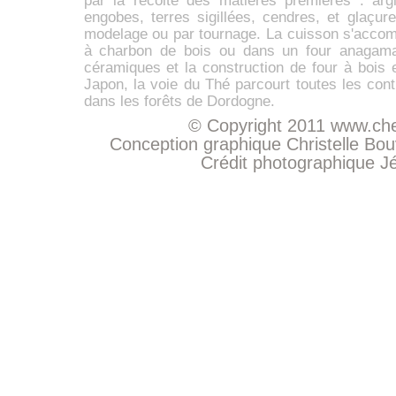
par la récolte des matières premières :
arg
engobes,
terres sigillées
, cendres, et glaçur
modelage ou par tournage. La cuisson s'accom
à charbon de bois ou dans un four anaga
céramiques et la construction de four à bois 
Japon, la voie du Thé parcourt toutes les con
dans les forêts de Dordogne.
© Copyright 2011
www.che
Conception graphique Christelle Bo
Crédit photographique
J