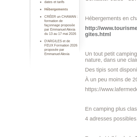
dates et tarifs
Hébergements
CRÉER un CHAWAN :
Hébergements en cham
formation de
façonnage proposée
http://www.tourisme
par Emmanuel Alexia
gites.html
du 13 au 17 mai 2026
D'ARGILES et de
FEUX Formation 2026
proposée par
Un tout petit camping
Emmanuel Alexia
nature, dans une cla
Des tipis sont disponi
À un peu moins de 20
https://www.laferme
En camping plus clas
4 adresses possibles