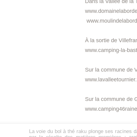
Dans la Vallée de la
www.domainelaborde
www.moulindelaborde
À la sortie de Villefr
www.camping-la-bas
Sur la commune de Vil
www.lavalleetournier.
Sur la commune de G
www.camping46raine
La voie du
bol à thé
raku
plonge ses racines d