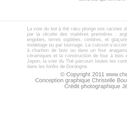
La voie du
bol à thé
raku
plonge ses racines d
par la récolte des matières premières :
arg
engobes,
terres sigillées
, cendres, et glaçur
modelage ou par tournage. La cuisson s'accom
à charbon de bois ou dans un four anaga
céramiques et la construction de four à bois 
Japon, la voie du Thé parcourt toutes les con
dans les forêts de Dordogne.
© Copyright 2011
www.che
Conception graphique Christelle Bo
Crédit photographique
J