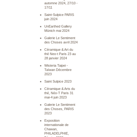
automne 2024, 27/10 -
17/11
Saint-Sulpice PARIS
juin 2024
UnEarthed Gallery
Münich mai 2024
Galerie Le Sentiment
des Choses avril 2024
Céramique & Art du
thé Neo-t Paris 23 au
28 janvier 2024
Wisteria Taipei -
Taïwan Décembre
2023
Saint Sulpice 2023
Céramique & Arts du
thé, Néo-T Paris 31
mai-4 juin 2023
Galerie Le Sentiment
des Choses, PARIS
2023
Exposition
internationale de
Chawan,
PHILADELPHIE,