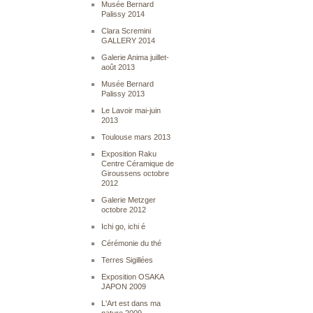
Musée Bernard
Palissy 2014
Clara Scremini
GALLERY 2014
Galerie Anima juillet-
août 2013
Musée Bernard
Palissy 2013
Le Lavoir mai-juin
2013
Toulouse mars 2013
Exposition Raku
Centre Céramique de
Giroussens octobre
2012
Galerie Metzger
octobre 2012
Ichi go, ichi é
Cérémonie du thé
Terres Sigillées
Exposition OSAKA
JAPON 2009
L'Art est dans ma