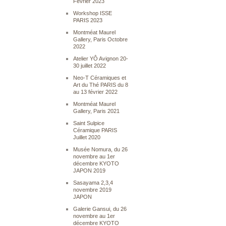
Février 2023
Workshop ISSE
PARIS 2023
Montméat Maurel
Gallery, Paris Octobre
2022
Atelier YÔ Avignon 20-
30 juillet 2022
Neo-T Céramiques et
Art du Thé PARIS du 8
au 13 février 2022
Montméat Maurel
Gallery, Paris 2021
Saint Sulpice
Céramique PARIS
Juillet 2020
Musée Nomura, du 26
novembre au 1er
décembre KYOTO
JAPON 2019
Sasayama 2,3,4
novembre 2019
JAPON
Galerie Gansui, du 26
novembre au 1er
décembre KYOTO