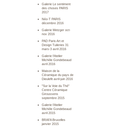
Galerie Le sentiment
des choses PARIS
2017
Néo-T PARIS
décembre 2016
Galerie Metzger oct-
nov 2016
PAD Paris Art et
Design Tuileries 31
mars-3 avril 2016
Galerie l'Atelier
Michèle Gondebeaud
avril 2016
Maison de la
Céramique du pays de
Dieulefit avril-juin 2016
"Sur la Voie du Thé"
Centre Céramique
Giroussens
septembre 2015
Galerie l'Atelier
Michèle Gondebeaud
avril 2015
BRAFA Bruxelles
janvier 2015