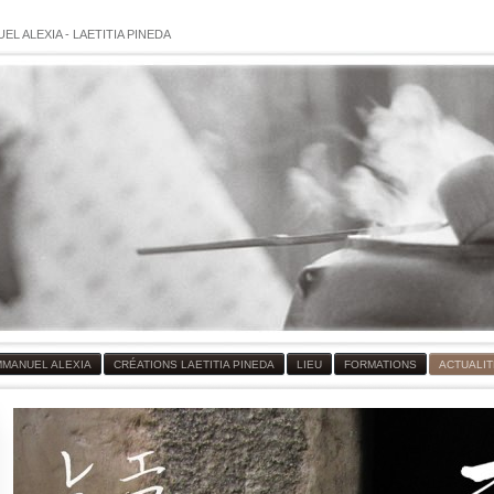
EL ALEXIA
-
LAETITIA PINEDA
MMANUEL ALEXIA
CRÉATIONS LAETITIA PINEDA
LIEU
FORMATIONS
ACTUALI