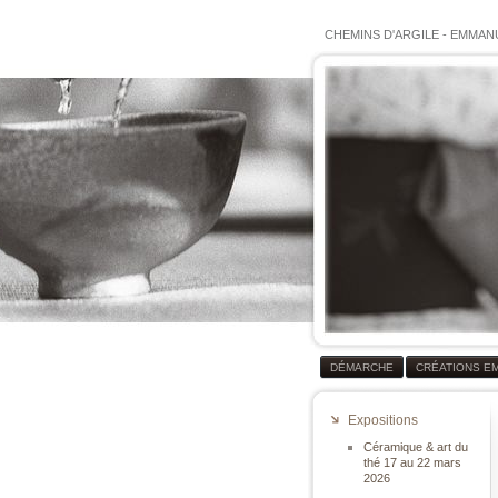
CHEMINS D'ARGILE
-
EMMANU
DÉMARCHE
CRÉATIONS E
Expositions
Céramique & art du
thé 17 au 22 mars
2026