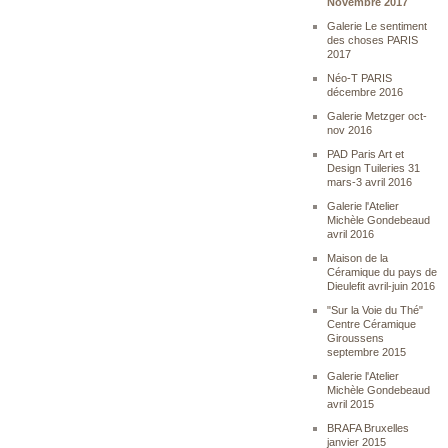
Novembre 2017
Galerie Le sentiment
des choses PARIS
2017
Néo-T PARIS
décembre 2016
Galerie Metzger oct-
nov 2016
PAD Paris Art et
Design Tuileries 31
mars-3 avril 2016
Galerie l'Atelier
Michèle Gondebeaud
avril 2016
Maison de la
Céramique du pays de
Dieulefit avril-juin 2016
"Sur la Voie du Thé"
Centre Céramique
Giroussens
septembre 2015
Galerie l'Atelier
Michèle Gondebeaud
avril 2015
BRAFA Bruxelles
janvier 2015