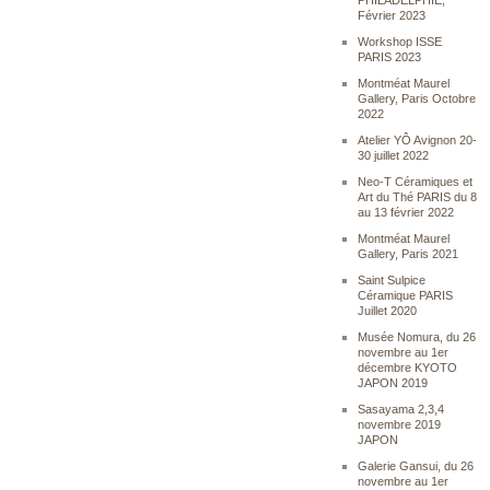
PHILADELPHIE,
Février 2023
Workshop ISSE
PARIS 2023
Montméat Maurel
Gallery, Paris Octobre
2022
Atelier YÔ Avignon 20-
30 juillet 2022
Neo-T Céramiques et
Art du Thé PARIS du 8
au 13 février 2022
Montméat Maurel
Gallery, Paris 2021
Saint Sulpice
Céramique PARIS
Juillet 2020
Musée Nomura, du 26
novembre au 1er
décembre KYOTO
JAPON 2019
Sasayama 2,3,4
novembre 2019
JAPON
Galerie Gansui, du 26
novembre au 1er