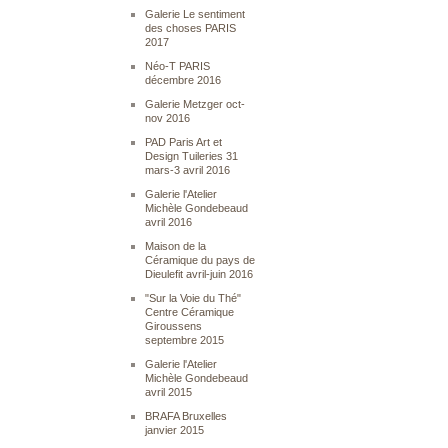
Galerie Le sentiment
des choses PARIS
2017
Néo-T PARIS
décembre 2016
Galerie Metzger oct-
nov 2016
PAD Paris Art et
Design Tuileries 31
mars-3 avril 2016
Galerie l'Atelier
Michèle Gondebeaud
avril 2016
Maison de la
Céramique du pays de
Dieulefit avril-juin 2016
"Sur la Voie du Thé"
Centre Céramique
Giroussens
septembre 2015
Galerie l'Atelier
Michèle Gondebeaud
avril 2015
BRAFA Bruxelles
janvier 2015