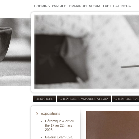
CHEMINS D'ARGILE
-
EMMANUEL ALEXIA
-
LAETITIA PINEDA
DÉMARCHE
CRÉATIONS EMMANUEL ALEXIA
CRÉATIONS LAE
Expositions
Céramique & art du
thé 17 au 22 mars
2026
Galerie Evam Eva,