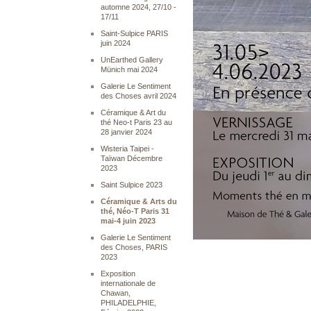
automne 2024, 27/10 -
17/11
Saint-Sulpice PARIS
juin 2024
UnEarthed Gallery
Münich mai 2024
Galerie Le Sentiment
des Choses avril 2024
Céramique & Art du
thé Neo-t Paris 23 au
28 janvier 2024
Wisteria Taipei -
Taïwan Décembre
2023
Saint Sulpice 2023
Céramique & Arts du
thé, Néo-T Paris 31
mai-4 juin 2023
Galerie Le Sentiment
des Choses, PARIS
2023
Exposition
internationale de
Chawan,
PHILADELPHIE,