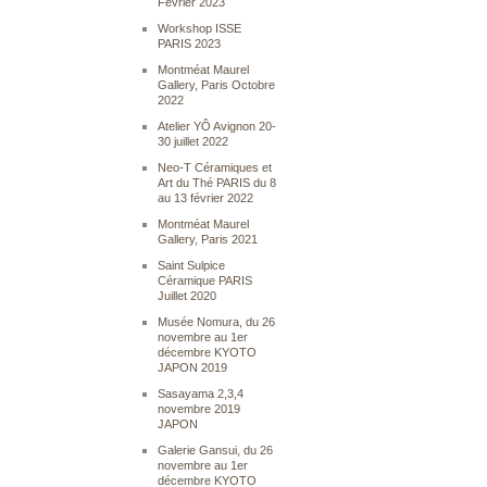
Février 2023
Workshop ISSE
PARIS 2023
Montméat Maurel
Gallery, Paris Octobre
2022
Atelier YÔ Avignon 20-
30 juillet 2022
Neo-T Céramiques et
Art du Thé PARIS du 8
au 13 février 2022
Montméat Maurel
Gallery, Paris 2021
Saint Sulpice
Céramique PARIS
Juillet 2020
Musée Nomura, du 26
novembre au 1er
décembre KYOTO
JAPON 2019
Sasayama 2,3,4
novembre 2019
JAPON
Galerie Gansui, du 26
novembre au 1er
décembre KYOTO