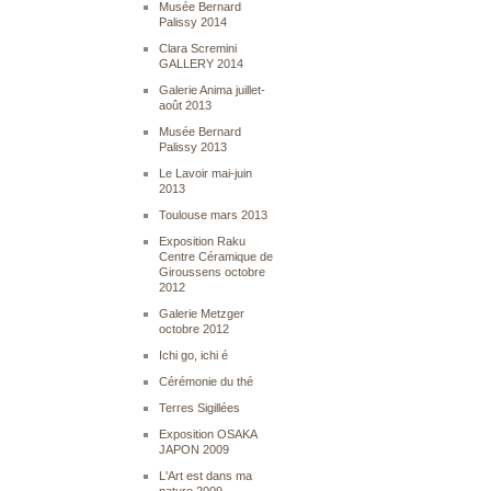
Musée Bernard
Palissy 2014
Clara Scremini
GALLERY 2014
Galerie Anima juillet-
août 2013
Musée Bernard
Palissy 2013
Le Lavoir mai-juin
2013
Toulouse mars 2013
Exposition Raku
Centre Céramique de
Giroussens octobre
2012
Galerie Metzger
octobre 2012
Ichi go, ichi é
Cérémonie du thé
Terres Sigillées
Exposition OSAKA
JAPON 2009
L'Art est dans ma