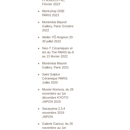
PHILADELPHIE,
Février 2023
Workshop ISSE
PARIS 2023
Montméat Maurel
Gallery, Paris Octobre
2022
Atelier YÔ Avignon 20-
30 juillet 2022
Neo-T Céramiques et
Art du Thé PARIS du 8
au 13 février 2022
Montméat Maurel
Gallery, Paris 2021
Saint Sulpice
Céramique PARIS
Juillet 2020
Musée Nomura, du 26
novembre au 1er
décembre KYOTO
JAPON 2019
Sasayama 2,3,4
novembre 2019
JAPON
Galerie Gansui, du 26
novembre au 1er