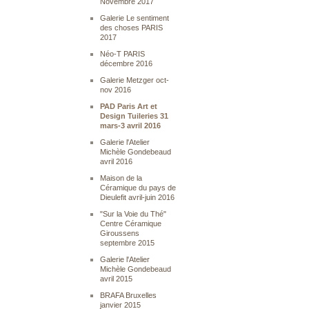
Novembre 2017
Galerie Le sentiment
des choses PARIS
2017
Néo-T PARIS
décembre 2016
Galerie Metzger oct-
nov 2016
PAD Paris Art et
Design Tuileries 31
mars-3 avril 2016
Galerie l'Atelier
Michèle Gondebeaud
avril 2016
Maison de la
Céramique du pays de
Dieulefit avril-juin 2016
"Sur la Voie du Thé"
Centre Céramique
Giroussens
septembre 2015
Galerie l'Atelier
Michèle Gondebeaud
avril 2015
BRAFA Bruxelles
janvier 2015