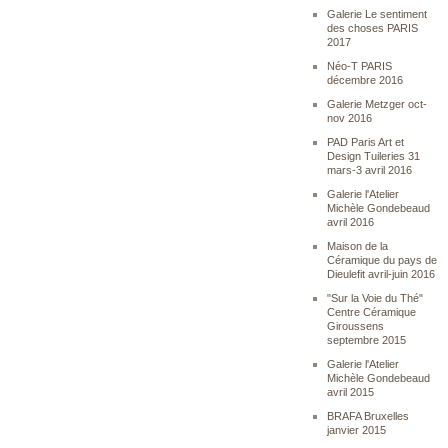
Galerie Le sentiment
des choses PARIS
2017
Néo-T PARIS
décembre 2016
Galerie Metzger oct-
nov 2016
PAD Paris Art et
Design Tuileries 31
mars-3 avril 2016
Galerie l'Atelier
Michèle Gondebeaud
avril 2016
Maison de la
Céramique du pays de
Dieulefit avril-juin 2016
"Sur la Voie du Thé"
Centre Céramique
Giroussens
septembre 2015
Galerie l'Atelier
Michèle Gondebeaud
avril 2015
BRAFA Bruxelles
janvier 2015