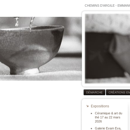
CHEMINS D'ARGILE
-
EMMANU
DÉMARCHE
CRÉATIONS E
Expositions
Céramique & art du
thé 17 au 22 mars
2026
Galerie Evam Eva,