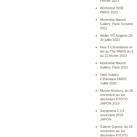
Février 2023
Workshop ISSE
PARIS 2023
Montméat Maurel
Gallery, Paris Octobre
2022
Atelier YÔ Avignon 20-
30 juillet 2022
Neo-T Céramiques et
Art du Thé PARIS du 8
au 13 février 2022
Montméat Maurel
Gallery, Paris 2021
Saint Sulpice
Céramique PARIS
Juillet 2020
Musée Nomura, du 26
novembre au 1er
décembre KYOTO
JAPON 2019
Sasayama 2,3,4
novembre 2019
JAPON
Galerie Gansui, du 26
novembre au 1er
décembre KYOTO