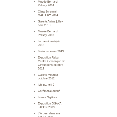
Musée Bernard
Palissy 2014
Clara Scremini
GALLERY 2014
Galerie Anima juillet-
août 2013
Musée Bernard
Palissy 2013
Le Lavoir mai-juin
2013
Toulouse mars 2013
Exposition Raku
Centre Céramique de
Giroussens octobre
2012
Galerie Metzger
octobre 2012
Ichi go, ichi é
Cérémonie du thé
Terres Sigillées
Exposition OSAKA
JAPON 2009
L'Art est dans ma