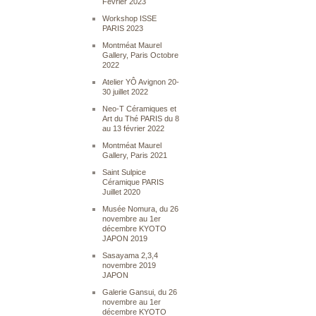
Février 2023
Workshop ISSE
PARIS 2023
Montméat Maurel
Gallery, Paris Octobre
2022
Atelier YÔ Avignon 20-
30 juillet 2022
Neo-T Céramiques et
Art du Thé PARIS du 8
au 13 février 2022
Montméat Maurel
Gallery, Paris 2021
Saint Sulpice
Céramique PARIS
Juillet 2020
Musée Nomura, du 26
novembre au 1er
décembre KYOTO
JAPON 2019
Sasayama 2,3,4
novembre 2019
JAPON
Galerie Gansui, du 26
novembre au 1er
décembre KYOTO