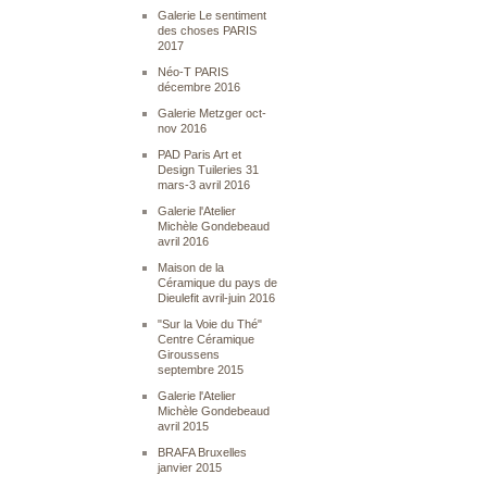
Galerie Le sentiment
des choses PARIS
2017
Néo-T PARIS
décembre 2016
Galerie Metzger oct-
nov 2016
PAD Paris Art et
Design Tuileries 31
mars-3 avril 2016
Galerie l'Atelier
Michèle Gondebeaud
avril 2016
Maison de la
Céramique du pays de
Dieulefit avril-juin 2016
"Sur la Voie du Thé"
Centre Céramique
Giroussens
septembre 2015
Galerie l'Atelier
Michèle Gondebeaud
avril 2015
BRAFA Bruxelles
janvier 2015