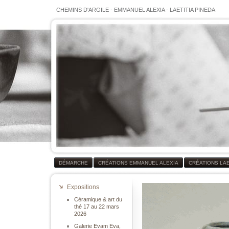
CHEMINS D'ARGILE
-
EMMANUEL ALEXIA
-
LAETITIA PINEDA
DÉMARCHE
CRÉATIONS EMMANUEL ALEXIA
CRÉATIONS LAE
Expositions
Céramique & art du
thé 17 au 22 mars
2026
Galerie Evam Eva,