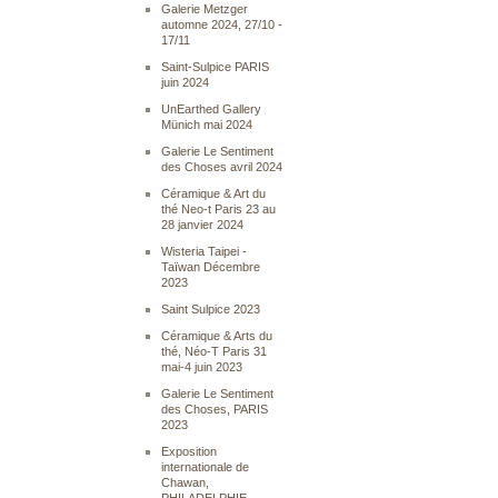
Galerie Metzger
automne 2024, 27/10 -
17/11
Saint-Sulpice PARIS
juin 2024
UnEarthed Gallery
Münich mai 2024
Galerie Le Sentiment
des Choses avril 2024
Céramique & Art du
thé Neo-t Paris 23 au
28 janvier 2024
Wisteria Taipei -
Taïwan Décembre
2023
Saint Sulpice 2023
Céramique & Arts du
thé, Néo-T Paris 31
mai-4 juin 2023
Galerie Le Sentiment
des Choses, PARIS
2023
Exposition
internationale de
Chawan,