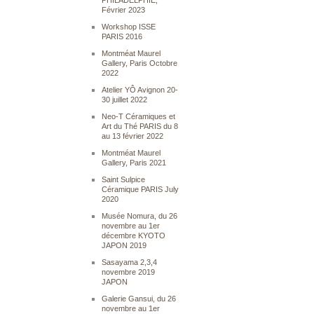
PHILADELPHIE,
Février 2023
Workshop ISSE
PARIS 2016
Montméat Maurel
Gallery, Paris Octobre
2022
Atelier YÔ Avignon 20-
30 juillet 2022
Neo-T Céramiques et
Art du Thé PARIS du 8
au 13 février 2022
Montméat Maurel
Gallery, Paris 2021
Saint Sulpice
Céramique PARIS July
2020
Musée Nomura, du 26
novembre au 1er
décembre KYOTO
JAPON 2019
Sasayama 2,3,4
novembre 2019
JAPON
Galerie Gansui, du 26
novembre au 1er