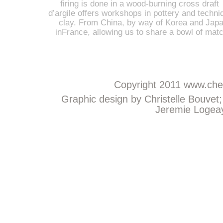
firing is done in a wood-burning cross draft 
d’argile offers workshops in pottery and techniq
clay. From China, by way of Korea and Japan
inFrance, allowing us to share a bowl of mat
Copyright 2011
www.chem
Graphic design by Christelle Bouvet
Jeremie Logeay