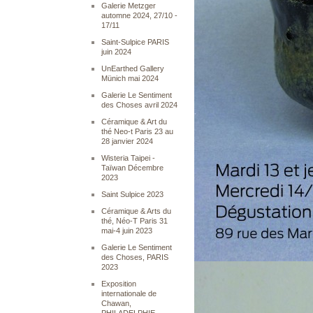
Galerie Metzger
automne 2024, 27/10 -
17/11
Saint-Sulpice PARIS
juin 2024
UnEarthed Gallery
Münich mai 2024
Galerie Le Sentiment
des Choses avril 2024
Céramique & Art du
thé Neo-t Paris 23 au
28 janvier 2024
Wisteria Taipei -
Taïwan Décembre
2023
Saint Sulpice 2023
Céramique & Arts du
thé, Néo-T Paris 31
mai-4 juin 2023
Galerie Le Sentiment
des Choses, PARIS
2023
Exposition
internationale de
Chawan,