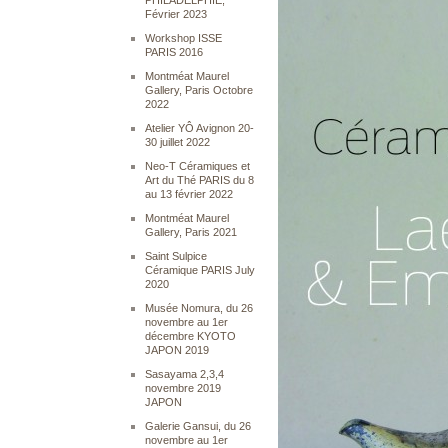
PHILADELPHIE,
Février 2023
Workshop ISSE
PARIS 2016
Montméat Maurel
Gallery, Paris Octobre
2022
Atelier YÔ Avignon 20-
30 juillet 2022
Neo-T Céramiques et
Art du Thé PARIS du 8
au 13 février 2022
Montméat Maurel
Gallery, Paris 2021
Saint Sulpice
Céramique PARIS July
2020
Musée Nomura, du 26
novembre au 1er
décembre KYOTO
JAPON 2019
Sasayama 2,3,4
novembre 2019
JAPON
Galerie Gansui, du 26
novembre au 1er