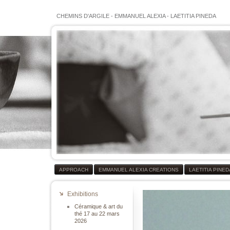
CHEMINS D'ARGILE
-
EMMANUEL ALEXIA
-
LAETITIA PINEDA
APPROACH
EMMANUEL ALEXIA CREATIONS
LAETITIA PINE
Exhibitions
Céramique & art du
thé 17 au 22 mars
2026