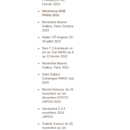
PHILADELPHIE,
Février 2023
Workshop ISSE
PARIS 2016
Montméat Maurel
Gallery, Paris Octobre
2022
Atelier YÔ Avignon 20-
30 juillet 2022
Neo-T Céramiques et
Art du Thé PARIS du 8
au 13 février 2022
Montméat Maurel
Gallery, Paris 2021
Saint Sulpice
Céramique PARIS July
2020
Musée Nomura, du 26
novembre au 1er
décembre KYOTO
JAPON 2019
Sasayama 2,3,4
novembre 2019
JAPON
Galerie Gansui, du 26
novembre au 1er