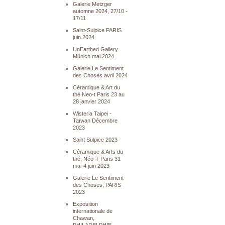
Galerie Metzger
automne 2024, 27/10 -
17/11
Saint-Sulpice PARIS
juin 2024
UnEarthed Gallery
Münich mai 2024
Galerie Le Sentiment
des Choses avril 2024
Céramique & Art du
thé Neo-t Paris 23 au
28 janvier 2024
Wisteria Taipei -
Taïwan Décembre
2023
Saint Sulpice 2023
Céramique & Arts du
thé, Néo-T Paris 31
mai-4 juin 2023
Galerie Le Sentiment
des Choses, PARIS
2023
Exposition
internationale de
Chawan,